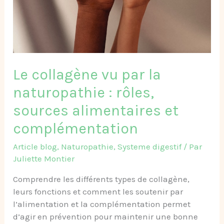
:
rôles,
sources
alimentaires
et
complémentation
Le collagène vu par la
naturopathie : rôles,
sources alimentaires et
complémentation
Article blog
,
Naturopathie
,
Systeme digestif
/ Par
Juliette Montier
Comprendre les différents types de collagène,
leurs fonctions et comment les soutenir par
l’alimentation et la complémentation permet
d’agir en prévention pour maintenir une bonne