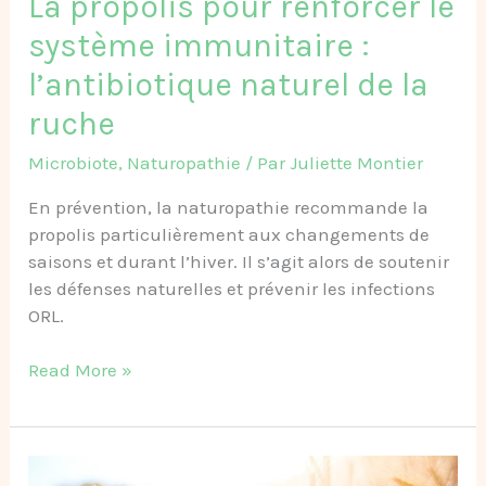
La propolis pour renforcer le
ruche
système immunitaire :
l’antibiotique naturel de la
ruche
Microbiote
,
Naturopathie
/ Par
Juliette Montier
En prévention, la naturopathie recommande la
propolis particulièrement aux changements de
saisons et durant l’hiver. Il s’agit alors de soutenir
les défenses naturelles et prévenir les infections
ORL.
Read More »
L’alimentation