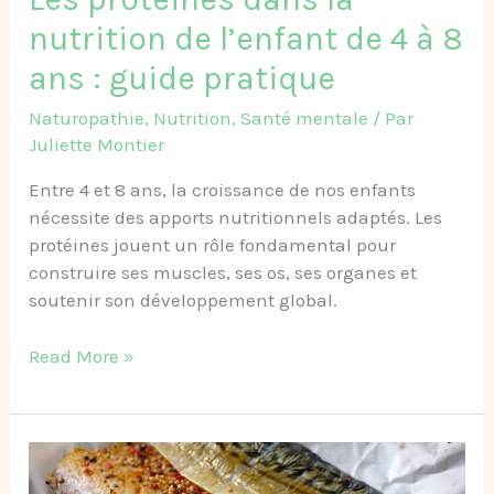
:
nutrition de l’enfant de 4 à 8
guide
pratique
ans : guide pratique
Naturopathie
,
Nutrition
,
Santé mentale
/ Par
Juliette Montier
Entre 4 et 8 ans, la croissance de nos enfants
nécessite des apports nutritionnels adaptés. Les
protéines jouent un rôle fondamental pour
construire ses muscles, ses os, ses organes et
soutenir son développement global.
Read More »
Les
protéines