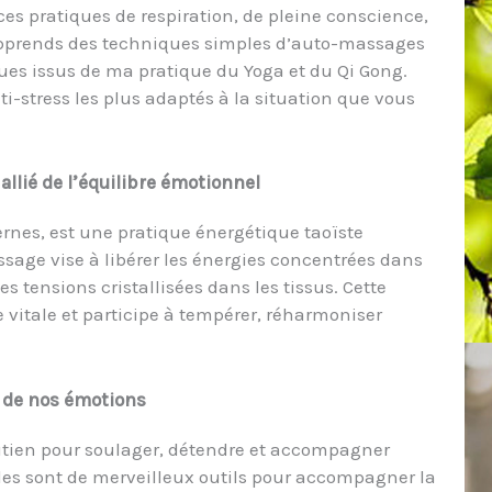
es pratiques de respiration, de pleine conscience,
s apprends des techniques simples d’auto-massages
ues issus de ma pratique du Yoga et du Qi Gong.
i-stress les plus adaptés à la situation que vous
llié de l’équilibre émotionnel
rnes, est une pratique énergétique taoïste
sage vise à libérer les énergies concentrées dans
es tensions cristallisées dans les tissus. Cette
e vitale et participe à tempérer, réharmoniser
ce de nos émotions
utien pour soulager, détendre et accompagner
lles sont de merveilleux outils pour accompagner la