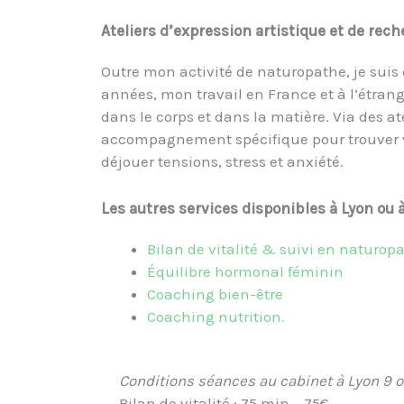
Ateliers d’expression artistique et de rec
Outre mon activité de naturopathe, je suis 
années, mon travail en France et à l’étrange
dans le corps et dans la matière. Via des at
accompagnement spécifique pour trouver vo
déjouer tensions, stress et anxiété.
Les autres services disponibles à Lyon ou 
Bilan de vitalité & suivi en naturop
Équilibre hormonal féminin
Coaching bien-être
Coaching nutrition.
Conditions séances au cabinet à Lyon 9 o
Bilan de vitalité : 75 min – 75€