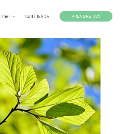
ntier
Tarifs & RDV
PRENDRE RDV