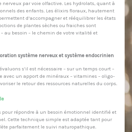
nerveux par voie olfactive. Les hydrolats, quant à
ionnels des enfants. Les élixirs floraux, hautement
permettent d’accompagner et rééquilibrer les états
octions de plantes sèches ou fraiches sont
– au besoin – le chemin de votre vitalité et
boration système nerveux et système endocrinien
 évaluons s’il est nécessaire – sur un temps court –
e avec un apport de minéraux – vitamines – oligo-
voriser le retour des ressources naturelles du corps.
le
pour répondre à un besoin émotionnel identifié et
nel. Cette technique simple est adaptée tant pour
lète parfaitement le suivi naturopathique.