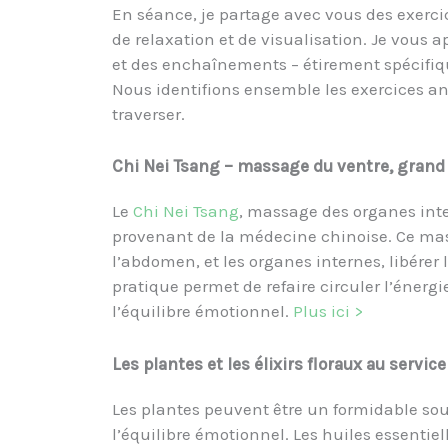
En séance, je partage avec vous des exercic
de relaxation et de visualisation. Je vou
et des enchaînements – étirement spécifiq
Nous identifions ensemble les exercices ant
traverser.
Chi Nei Tsang – massage du ventre, grand a
Le
Chi Nei Tsang
, massage des organes inte
provenant de la médecine chinoise. Ce mas
l’abdomen, et les organes internes, libérer l
pratique permet de refaire circuler l’énergi
l’équilibre émotionnel.
Plus ici >
Les plantes et les élixirs floraux au servi
Les plantes peuvent être un formidable so
l’équilibre émotionnel. Les huiles essentie