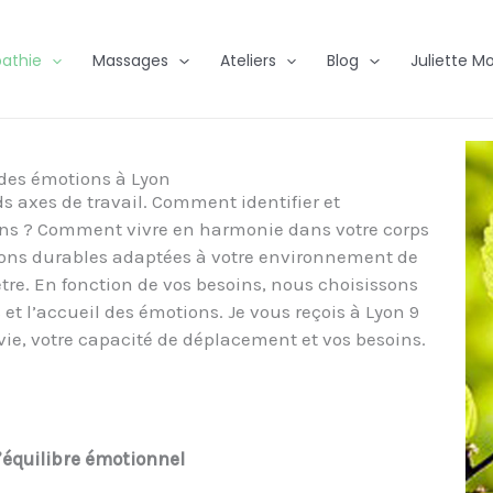
athie
Massages
Ateliers
Blog
Juliette Mo
 des émotions à Lyon
s axes de travail. Comment identifier et
ions ? Comment vivre en harmonie dans votre corps
tions durables adaptées à votre environnement de
tre. En fonction de vos besoins, nous choisissons
 et l’accueil des émotions. Je vous reçois à Lyon 9
 vie, votre capacité de déplacement et vos besoins.
’équilibre émotionnel