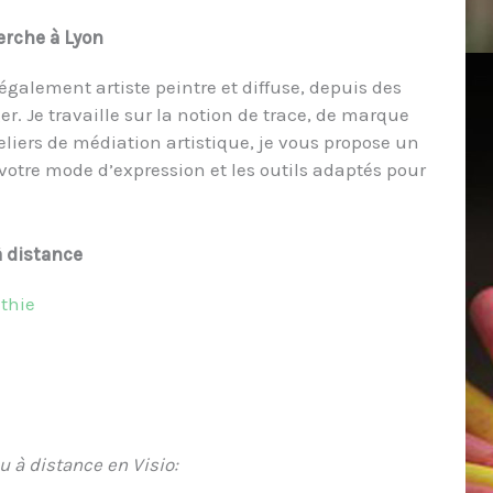
herche à Lyon
également artiste peintre et diffuse, depuis des
r. Je travaille sur la notion de trace, de marque
eliers de médiation artistique, je vous propose un
tre mode d’expression et les outils adaptés pour
à distance
athie
u à distance en Visio: