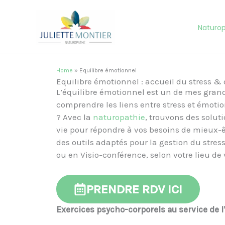
Aller
au
Naturop
contenu
Home
»
Equilibre émotionnel
Equilibre émotionnel : accueil du stress &
L’équilibre émotionnel est un de mes grand
comprendre les liens entre stress et émot
? Avec la
naturopathie
, trouvons des solu
vie pour répondre à vos besoins de mieux-ê
des outils adaptés pour la gestion du stress
ou en Visio-conférence, selon votre lieu de
PRENDRE RDV ICI
Exercices psycho-corporels au service de l