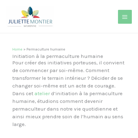
Aller
MAI
au
contenu
MEN
Home
»
Permaculture humaine
Initiation à la permaculture humaine
Pour créer des initiatives porteuses, il convient
de commencer par soi-même. Comment
transformer le terrain intérieur ? Décider de se
changer soi-même est un acte de courage.
Dans cet
atelier
d’initiation à la permaculture
humaine, étudions comment devenir
permaculteur dans notre vie quotidienne et
ainsi mieux prendre soin de l’humain au sens
large.