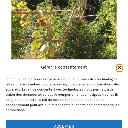
Gérer le consentement
Pour offrir les meilleures expériences, nous utilisons des technologies
telles que les cookies pour stocker et/ou accéder aux informations des
appareils. Le fait de consentir à ces technologies nous permettra de
traiter des données telles que le comportement de navigation ou les ID
uniques sur ce site. Le fait de ne pas consentir ou de retirer son
consentement peut avoir un effet négatif sur certaines caractéristiques
et fonctions.
ACCEPTER
Copyright © 2026 Juliette Montier Naturopathe - Chi Nei Tsang |
Réalisé par