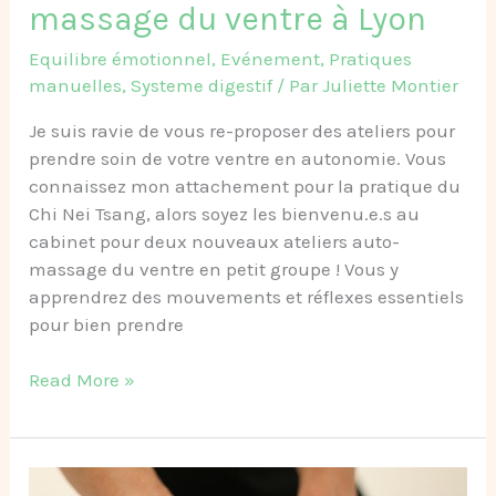
massage du ventre à Lyon
Equilibre émotionnel
,
Evénement
,
Pratiques
manuelles
,
Systeme digestif
/ Par
Juliette Montier
Je suis ravie de vous re-proposer des ateliers pour
prendre soin de votre ventre en autonomie. Vous
connaissez mon attachement pour la pratique du
Chi Nei Tsang, alors soyez les bienvenu.e.s au
cabinet pour deux nouveaux ateliers auto-
massage du ventre en petit groupe ! Vous y
apprendrez des mouvements et réflexes essentiels
pour bien prendre
Read More »
Cadeaux