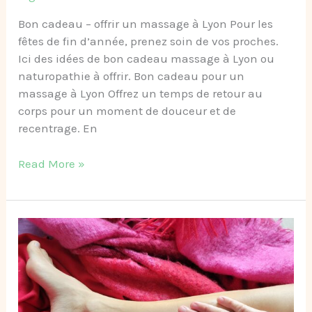
Bon cadeau – offrir un massage à Lyon Pour les
fêtes de fin d’année, prenez soin de vos proches.
Ici des idées de bon cadeau massage à Lyon ou
naturopathie à offrir. Bon cadeau pour un
massage à Lyon Offrez un temps de retour au
corps pour un moment de douceur et de
recentrage. En
Read More »
07/07/26
–
Atelier
auto-
massage