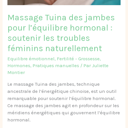
soutenir
les
Massage Tuina des jambes
troubles
féminins
pour l’équilibre hormonal :
naturellement
soutenir les troubles
féminins naturellement
Equilibre émotionnel
,
Fertilité - Grossesse
,
Hormones
,
Pratiques manuelles
/ Par
Juliette
Montier
Le massage Tuina des jambes, technique
ancestrale de l’énergétique chinoise, est un outil
remarquable pour soutenir l’équilibre hormonal.
Ce massage des jambes agit en profondeur sur les
méridiens énergétiques qui gouvernent l’équilibre
hormonal.