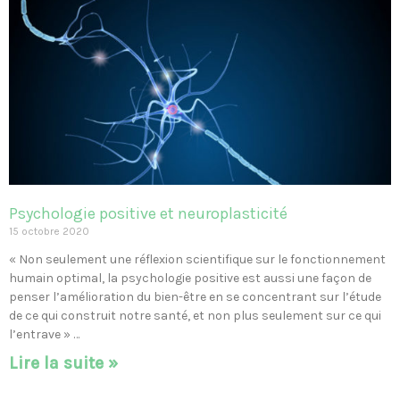
Psychologie positive et neuroplasticité
15 octobre 2020
« Non seulement une réflexion scientifique sur le fonctionnement
humain optimal, la psychologie positive est aussi une façon de
penser l’amélioration du bien-être en se concentrant sur l’étude
de ce qui construit notre santé, et non plus seulement sur ce qui
l’entrave » …
Lire la suite »