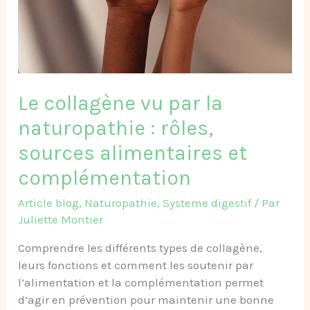
:
rôles,
sources
alimentaires
et
complémentation
Le collagène vu par la
naturopathie : rôles,
sources alimentaires et
complémentation
Article blog
,
Naturopathie
,
Systeme digestif
/ Par
Juliette Montier
Comprendre les différents types de collagène,
leurs fonctions et comment les soutenir par
l’alimentation et la complémentation permet
d’agir en prévention pour maintenir une bonne