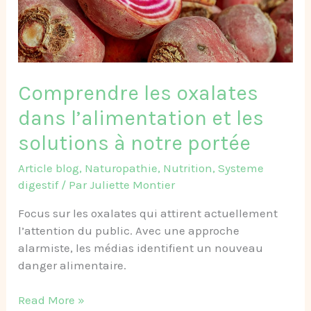
solutions
à
notre
portée​
Comprendre les oxalates
dans l’alimentation et les
solutions à notre portée​
Article blog
,
Naturopathie
,
Nutrition
,
Systeme
digestif
/ Par
Juliette Montier
Focus sur les oxalates qui attirent actuellement
l’attention du public. Avec une approche
alarmiste, les médias identifient un nouveau
danger alimentaire.
Read More »