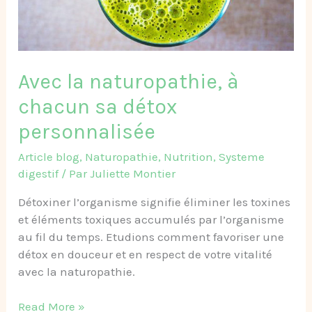
sa
détox
personnalisée
Avec la naturopathie, à
chacun sa détox
personnalisée
Article blog
,
Naturopathie
,
Nutrition
,
Systeme
digestif
/ Par
Juliette Montier
Détoxiner l’organisme signifie éliminer les toxines
et éléments toxiques accumulés par l’organisme
au fil du temps. Etudions comment favoriser une
détox en douceur et en respect de votre vitalité
avec la naturopathie.
Read More »