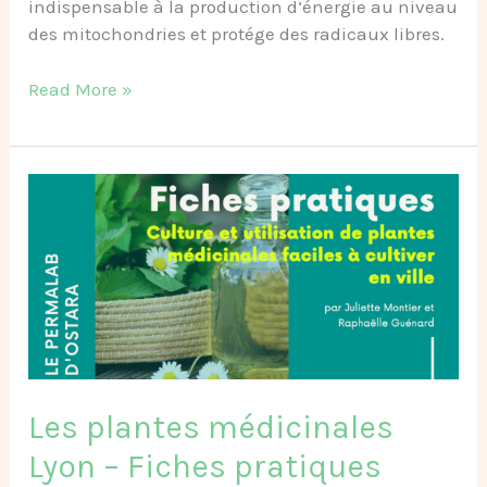
indispensable à la production d’énergie au niveau
des mitochondries et protége des radicaux libres.
Read More »
Les
plantes
médicinales
Lyon
–
Fiches
pratiques
Les plantes médicinales
Lyon – Fiches pratiques