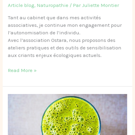
Article blog
,
Naturopathie
/ Par
Juliette Montier
Tant au cabinet que dans mes activités
associatives, je continue mon engagement pour
l’autonomisation de l’individu.
Avec l’association Ostara, nous proposons des
ateliers pratiques et des outils de sensibilisation
aux criants enjeux écologiques actuels.
Read More »
Avec
la
naturopathie,
à
chacun