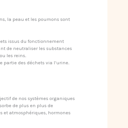
eins, la peau et les poumons sont
échets issus du fonctionnement
ant de neutraliser les substances
ou les reins.
partie des déchets via l’urine.
bjectif de nos systèmes organiques
bsorbe de plus en plus de
ques et atmosphériques, hormones