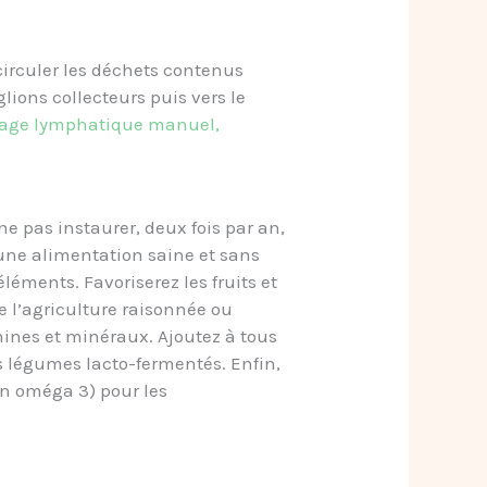
irculer les déchets contenus
ions collecteurs puis vers le
rainage lymphatique manuel,
e pas instaurer, deux fois par an,
 une alimentation saine et sans
oéléments.
Favoriserez les fruits et
e l’agriculture raisonnée ou
mines et minéraux. Ajoutez à tous
es légumes lacto-fermentés. Enfin,
en oméga 3) pour les