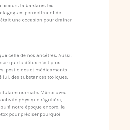
e liseron, la bardane, les
 cholagogues permettaient de
e était une occasion pour drainer
que celle de nos ancêtres. Aussi,
ser que la détox n’est plus
eurs, pesticides et médicaments
 lui, des substances toxiques.
cellulaire normale. Même avec
activité physique régulière,
 qu’à notre époque encore, la
étox pour préciser pourquoi