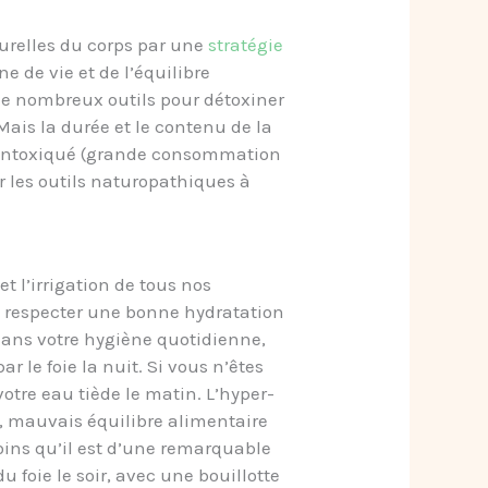
aturelles du corps par une
stratégie
e de vie et de l’équilibre
 de nombreux outils pour détoxiner
Mais l
a durée et le contenu de la
rès intoxiqué (grande consommation
r les outils naturopathiques à
t l’irrigation de tous nos
e de respecter une bonne hydratation
 dans votre hygiène quotidienne,
ar le foie la nuit. Si vous n’êtes
otre eau tiède le matin. L’hyper-
es, mauvais équilibre alimentaire
moins qu’il est d’une remarquable
u foie le soir, avec une bouillotte