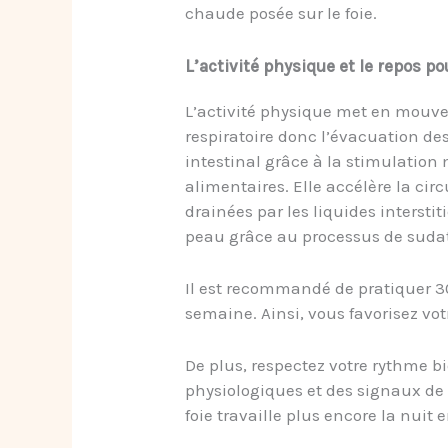
chaude posée sur le foie.
L’activité physique et le repos p
L’activité physique met en mouve
respiratoire donc l’évacuation des
intestinal grâce à la stimulatio
alimentaires. Elle accélère la cir
drainées par les liquides interst
peau grâce au processus de sudat
Il est recommandé de pratiquer 30
semaine. Ainsi, vous favorisez vo
De plus, respectez votre rythme bi
physiologiques et des signaux de 
foie travaille plus encore la nuit 