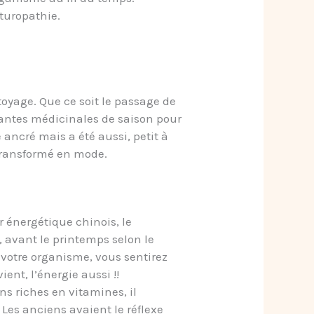
turopathie.
yage. Que ce soit le passage de
 plantes médicinales de saison pour
 ancré mais a été aussi, petit à
 transformé en mode.
r énergétique chinois, le
, avant le printemps selon le
 votre organisme, vous sentirez
ent, l’énergie aussi !!
s riches en vitamines, il
 Les anciens avaient le réflexe