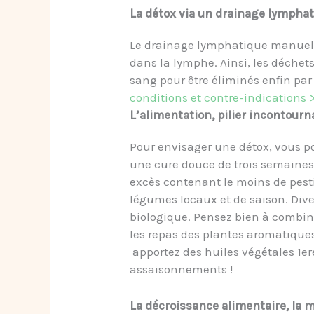
La détox via un drainage lympha
Le drainage lymphatique manuel o
dans la lymphe. Ainsi, les déchet
sang pour être éliminés enfin par
conditions et contre-indications 
L’alimentation, pilier incontourn
Pour envisager une détox, vous po
une cure douce de trois semaines 
excès contenant le moins de pest
légumes locaux et de saison. Diver
biologique. Pensez bien à combine
les repas des plantes aromatiques 
apportez des huiles végétales 1ere
assaisonnements !
La décroissance alimentaire, la m