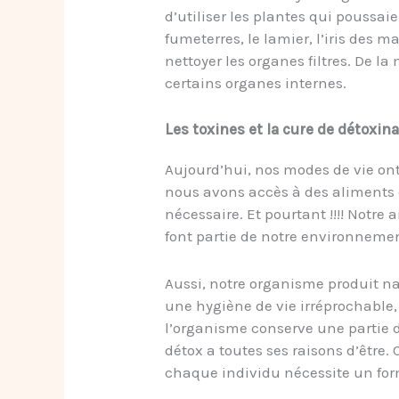
d’utiliser les plantes qui poussaien
fumeterres, le lamier, l’iris des 
nettoyer les organes filtres. De l
certains organes internes.
Les toxines et la cure de détoxin
Aujourd’hui, nos modes de vie ont
nous avons accès à des aliments d
nécessaire. Et pourtant !!!! Notre
font partie de notre environneme
Aussi, notre organisme produit n
une hygiène de vie irréprochable,
l’organisme conserve une partie d
détox a toutes ses raisons d’être
chaque individu nécessite un form