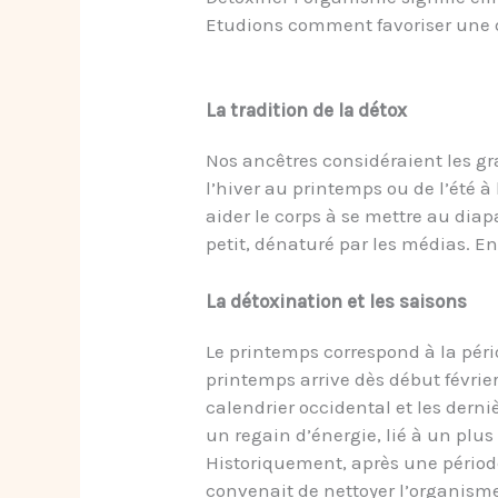
Etudions comment favoriser une dé
La tradition de la détox
Nos ancêtres considéraient les g
l’hiver au printemps ou de l’été à
aider le corps à se mettre au diap
petit, dénaturé par les médias. 
La détoxination et les saisons
Le printemps correspond à la péri
printemps arrive dès début février
calendrier occidental et les derni
un regain d’énergie, lié à un plus
Historiquement, après une périod
convenait de nettoyer l’organisme