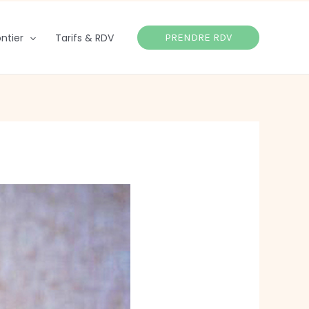
ntier
Tarifs & RDV
PRENDRE RDV