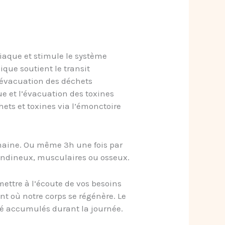
iaque et stimule le système
ique soutient le transit
e évacuation des déchets
ue et l’évacuation des toxines
hets et toxines via l’émonctoire
emaine. Ou même 3h une fois par
tendineux, musculaires ou osseux.
 mettre à l’écoute de vos besoins
nt où notre corps se régénère. Le
t été accumulés durant la journée.