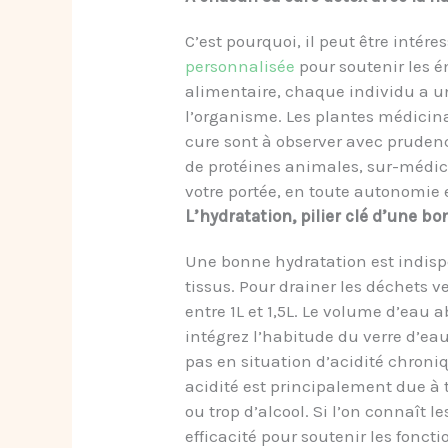
C’est pourquoi, il peut être intér
personnalisée
pour soutenir les ém
alimentaire, chaque individu a une
l’organisme. Les plantes médicina
cure sont à observer avec prudenc
de protéines animales, sur-médi
votre portée, en toute autonomie e
L’hydratation, pilier clé d’une bo
Une
bonne hydratation est indispe
tissus. Pour drainer les déchets ve
entre 1L et 1,5L. Le volume d’eau 
intégrez l’habitude du verre d’eau 
pas en situation d’acidité chroniq
acidité est principalement due à t
ou trop d’alcool. Si l’on connaît 
efficacité pour soutenir les foncti