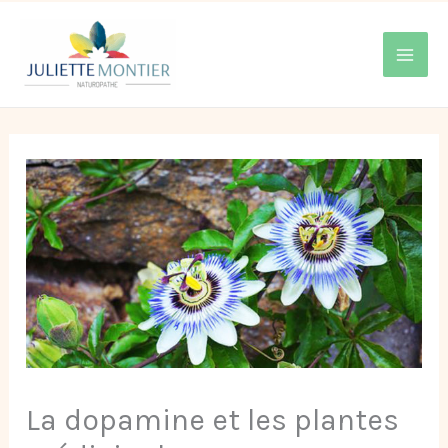
Aller
MAI
au
contenu
MEN
La dopamine et les plantes